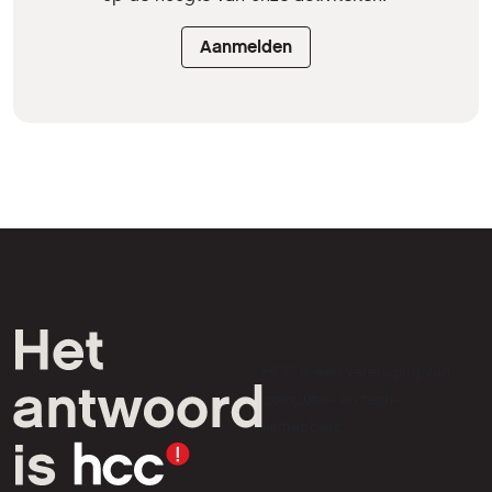
Aanmelden
HCC is een vereniging van
computer- en tech-
liefhebbers.