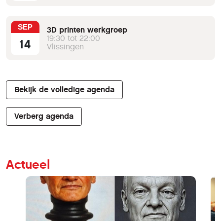
SEP
3D printen werkgroep
19:30 tot 22:00
14
Vlissingen
Bekijk de volledige agenda
Verberg agenda
Actueel