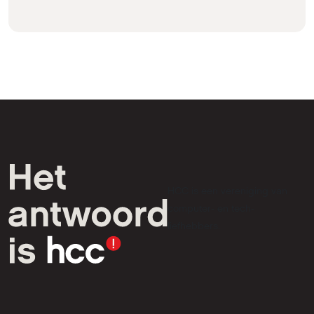
HCC is een vereniging van
computer- en tech-
liefhebbers.