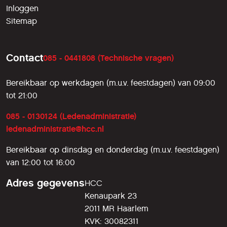
Inloggen
Sitemap
Contact
085 - 0441808 (Technische vragen)
Bereikbaar op werkdagen (m.u.v. feestdagen) van 09:00
tot 21:00
085 - 0130124 (Ledenadministratie)
ledenadministratie@hcc.nl
Bereikbaar op dinsdag en donderdag (m.u.v. feestdagen)
van 12:00 tot 16:00
Adres gegevens
HCC
Kenaupark 23
2011 MR Haarlem
KVK: 30082311