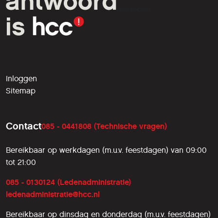
liefhebbers.
Inloggen
Sitemap
Contact
085 - 0441808 (Technische vragen)
Bereikbaar op werkdagen (m.u.v. feestdagen) van 09:00
tot 21:00
085 - 0130124 (Ledenadministratie)
ledenadministratie@hcc.nl
Bereikbaar op dinsdag en donderdag (m.u.v. feestdagen)