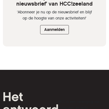
nieuwsbrief' van HCC!zeeland
'Abonneer je nu op de nieuwsbrief en blijf
op de hoogte van onze activiteiten!'
Aanmelden
HCC is een vereniging van
computer- en tech-