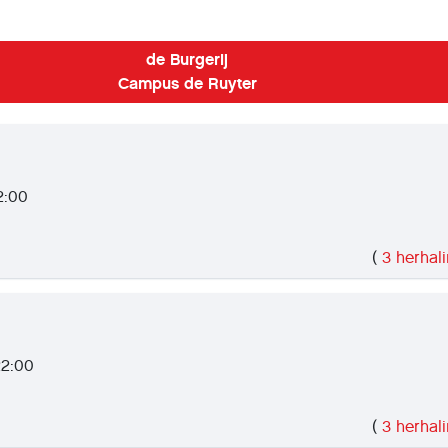
de Burgerij
Campus de Ruyter
2:00
(
3 herhal
22:00
(
3 herhal