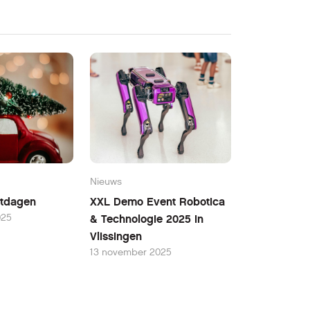
Nieuws
stdagen
XXL Demo Event Robotica
025
& Technologie 2025 in
Vlissingen
13 november 2025