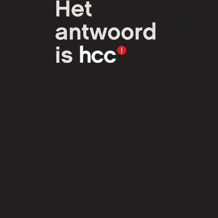
HCC is een verenig
van computer- en
tech-liefhebbers.